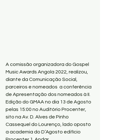
A comissão organizadora do Gospel 
Music Awards Angola 2022, realizou, 
diante da Comunicação Social, 
parceiros e nomeados  a conferência 
de Apresentação dos nomeados à II. 
Edição do GMAA no dia 13 de Agosto 
pelas 15:00 no Auditório Procenter, 
sito na Av. D. Alves de Pinho 
Cassequel do Lourenço, lado oposto 
a academia do D’Agosto edifício 
Procenter 1. Andar.