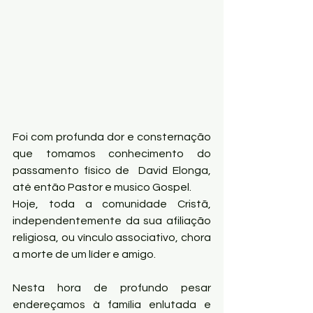
Foi com profunda dor e consternação 
que tomamos conhecimento do 
passamento físico de  David Elonga, 
até então Pastor e musico Gospel.
Hoje, toda a comunidade Cristã, 
independentemente da sua afiliação 
religiosa, ou vínculo associativo, chora 
a morte de um líder e amigo.
Nesta hora de profundo pesar 
endereçamos à família enlutada e 