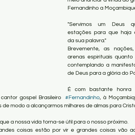
Fernandinho a Moçambiqu
"Servimos um Deus q
estações para que haja 
da sua palavra."
Brevemente, as nações, o
arenas espirituais quanto 
contemplando a manifesta
de Deus para a glória do Pa
É com bastante honra e
cantor gospel Brasileiro  
#Fernandinho
, à Moçambiqu
 de modo a alcançarmos milhares de almas para Crist
que a nossa vida torna-se útil para o nosso próximo.
ndes coisas estão por vir e grandes coisas vão ac