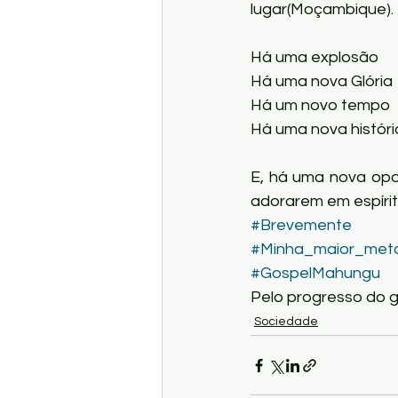
lugar(Moçambique).
Há uma explosão
Há uma nova Glória
Há um novo tempo
Há uma nova históri
E, há uma nova opo
adorarem em espíri
#Brevemente
#Minha_maior_met
#GospelMahungu
Pelo progresso do 
Sociedade