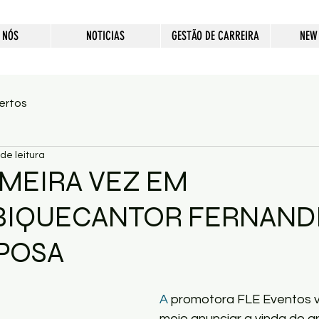
 NÓS
NOTICIAS
GESTÃO DE CARREIRA
NEW
ertos
de leitura
IMEIRA VEZ EM
IQUECANTOR FERNAND
SPOSA
A
 promotora FLE Eventos v
meio anunciar a vinda do g