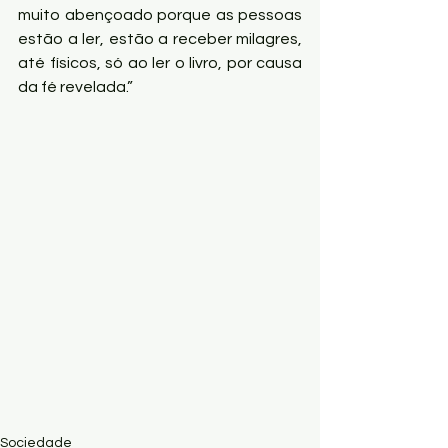
muito abençoado porque as pessoas 
estão a ler, estão a receber milagres, 
até físicos, só ao ler o livro, por causa 
da fé revelada.”
Sociedade