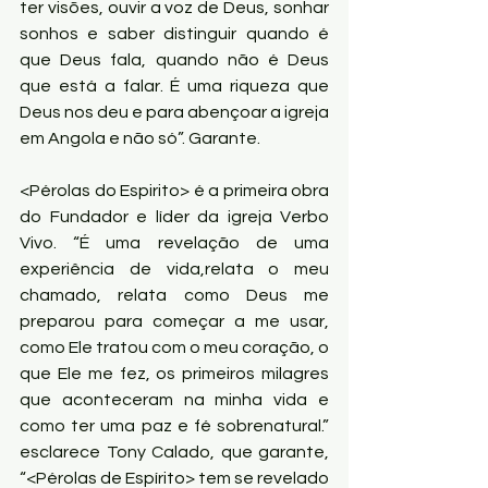
ter visões, ouvir a voz de Deus, sonhar 
sonhos e saber distinguir quando é 
que Deus fala, quando não é Deus 
que está a falar. É uma riqueza que 
Deus nos deu e para abençoar a igreja 
em Angola e não só”. Garante.
<Pérolas do Espirito> é a primeira obra 
do Fundador e líder da igreja Verbo 
Vivo. “É uma revelação de uma 
experiência de vida,relata o meu 
chamado, relata como Deus me 
preparou para começar a me usar, 
como Ele tratou com o meu coração, o 
que Ele me fez, os primeiros milagres 
que aconteceram na minha vida e 
como ter uma paz e fé sobrenatural.” 
esclarece Tony Calado, que garante, 
“<Pérolas de Espírito> tem se revelado 