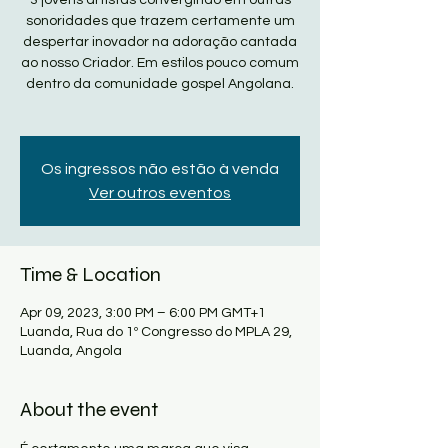
3 jovens artistas convergindo em outras
sonoridades que trazem certamente um
despertar inovador na adoração cantada
ao nosso Criador. Em estilos pouco comum
dentro da comunidade gospel Angolana.
Os ingressos não estão à venda
Ver outros eventos
Time & Location
Apr 09, 2023, 3:00 PM – 6:00 PM GMT+1
Luanda, Rua do 1º Congresso do MPLA 29,
Luanda, Angola
About the event