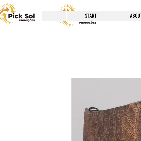
START
ABOU