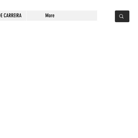
DE CARREIRA
More
ce