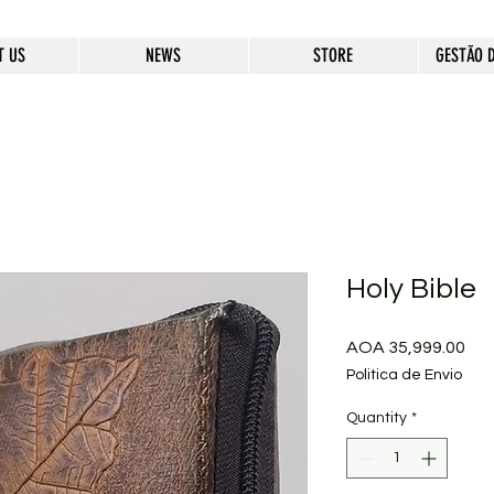
T US
NEWS
STORE
GESTÃO 
Holy Bible
Pri
AOA 35,999.00
Politica de Envio
Quantity
*