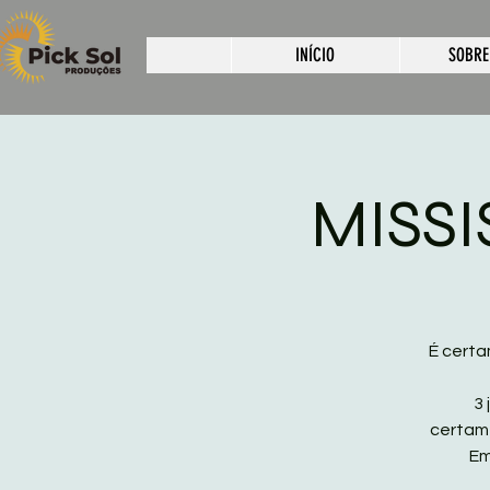
INÍCIO
SOBRE
MISSI
É certa
3 
certam
Em