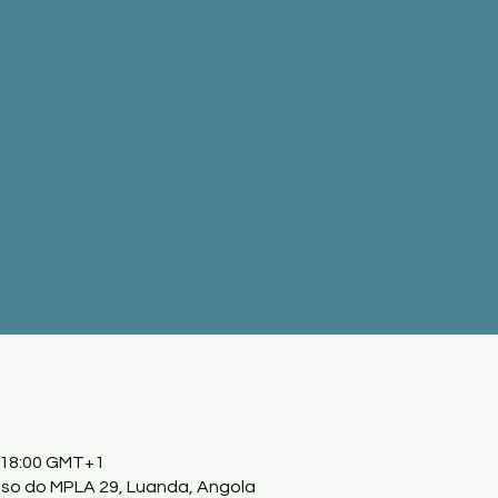
– 18:00 GMT+1
sso do MPLA 29, Luanda, Angola