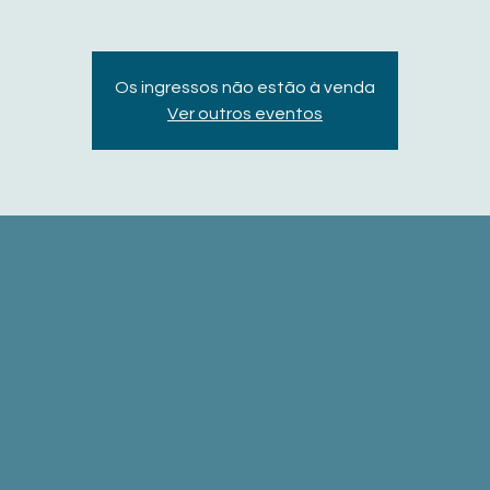
Os ingressos não estão à venda
Ver outros eventos