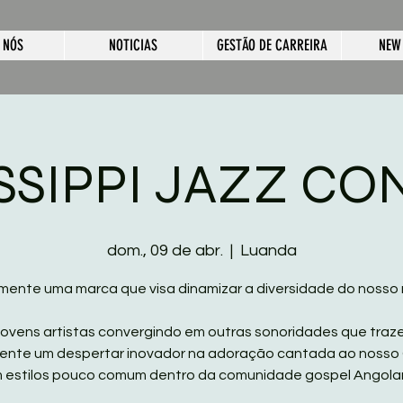
 NÓS
NOTICIAS
GESTÃO DE CARREIRA
NEW
SSIPPI JAZZ C
dom., 09 de abr.
  |  
Luanda
mente uma marca que visa dinamizar a diversidade do nosso 
jovens artistas convergindo em outras sonoridades que tra
ente um despertar inovador na adoração cantada ao nosso C
 estilos pouco comum dentro da comunidade gospel Angola