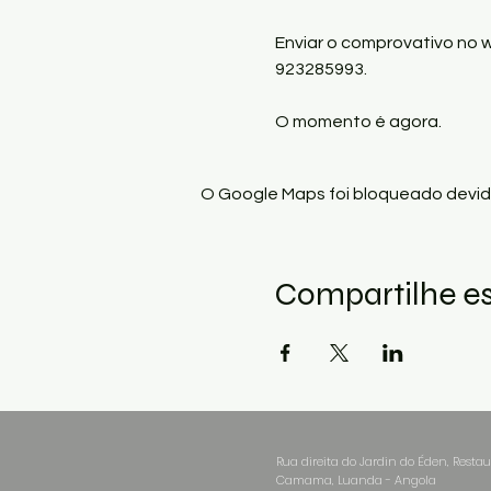
Enviar o comprovativo no w
923285993.

O momento é agora.
O Google Maps foi bloqueado devido
Compartilhe e
Rua direita do Jardin do Éden, Restau
Camama, Luanda - Angola