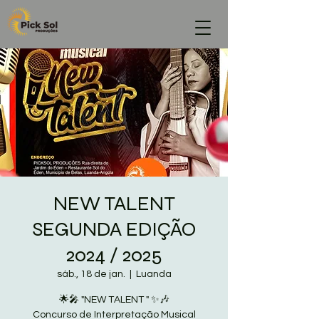
NEW TALENT
SEGUNDA EDIÇÃO
2024 / 2025
sáb., 18 de jan.
  |  
Luanda
🌟🎤 "NEW TALENT " ✨🎶
Concurso de Interpretação Musical