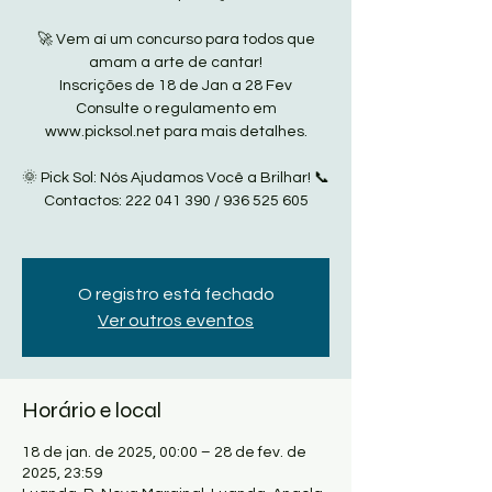
🚀 Vem aí um concurso para todos que
amam a arte de cantar!
Inscrições de 18 de Jan a 28 Fev
Consulte o regulamento em
www.picksol.net para mais detalhes.
🌞 Pick Sol: Nós Ajudamos Você a Brilhar! 📞
Contactos: 222 041 390 / 936 525 605
O registro está fechado
Ver outros eventos
Horário e local
18 de jan. de 2025, 00:00 – 28 de fev. de
2025, 23:59