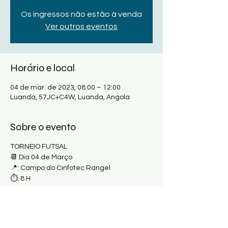
Os ingressos não estão à venda
Ver outros eventos
Horário e local
04 de mar. de 2023, 08:00 – 12:00
Luanda, 57JC+C4W, Luanda, Angola
Sobre o evento
TORNEIO FUTSAL
📆 Dia 04 de Março
📍: Campo do Cinfotec Rangel
⏱: 8 H