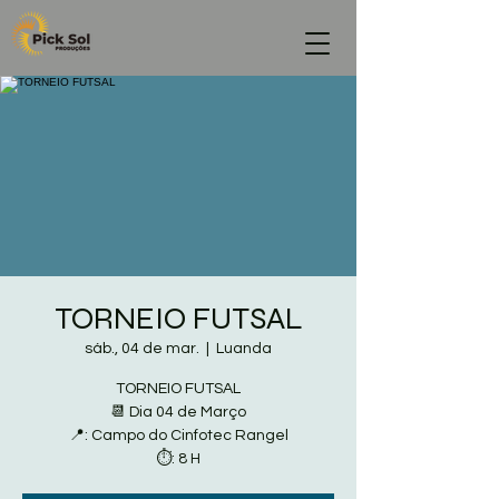
TORNEIO FUTSAL
sáb., 04 de mar.
  |  
Luanda
TORNEIO FUTSAL
📆 Dia 04 de Março
📍: Campo do Cinfotec Rangel
⏱: 8 H