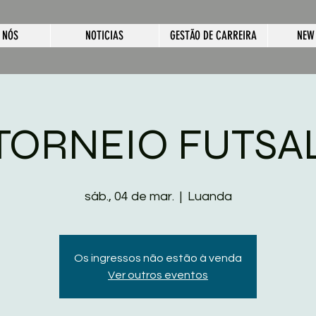
 NÓS
NOTICIAS
GESTÃO DE CARREIRA
NEW
TORNEIO FUTSA
sáb., 04 de mar.
  |  
Luanda
Os ingressos não estão à venda
Ver outros eventos