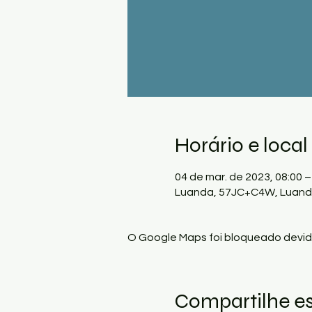
Horário e local
04 de mar. de 2023, 08:00 –
Luanda, 57JC+C4W, Luand
O Google Maps foi bloqueado devido
Compartilhe e