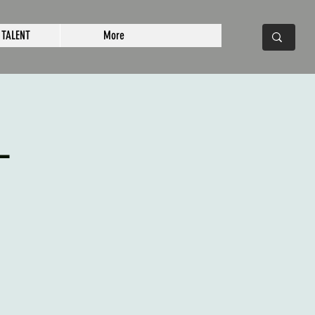
 TALENT
More
L