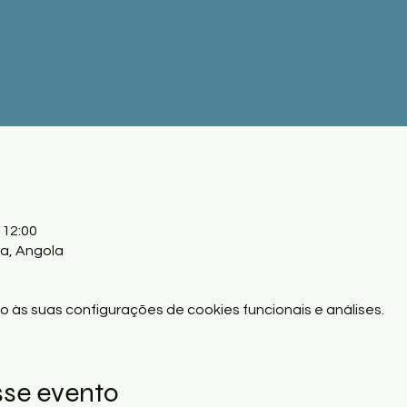
 12:00
a, Angola
 às suas configurações de cookies funcionais e análises.
sse evento