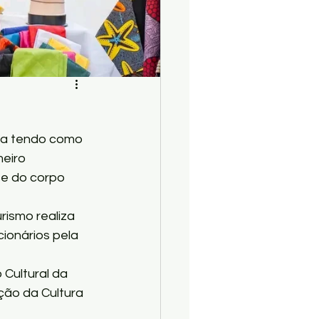
uída tendo como 
eiro 
e do corpo 
ismo realiza 
ionários pela 
Cultural da 
ão da Cultura 