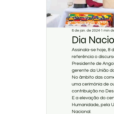
8 de jan. de 2024
1 min de
Dia Nacio
Assinala-se hoje, 8 
referência o discurs
Presidente de Ango
gerente da União do
No âmbito das comem
uma cerimónia de out
contribuição no Des
E a elevação do cen
Humanidade, pela U
Nacional.