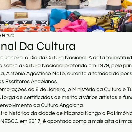
 leitura
nal Da Cultura
de Janeiro, o Dia da Cultura Nacional. A data foi instit
o sobre a Cultura Nacional proferido em 1979, pelo prim
la, António Agostinho Neto, durante a tomada de poss
s Escritores Angolanos.
orações do 8 de Janeiro, o Ministério da Cultura e Tur
orga de certificados de mérito a vários artistas e func
envolvimento da Cultura Angolana.
tro histórico da cidade de Mbanza Kongo a Património 
NESCO em 2017, é apontada como a mais alta afirmaç