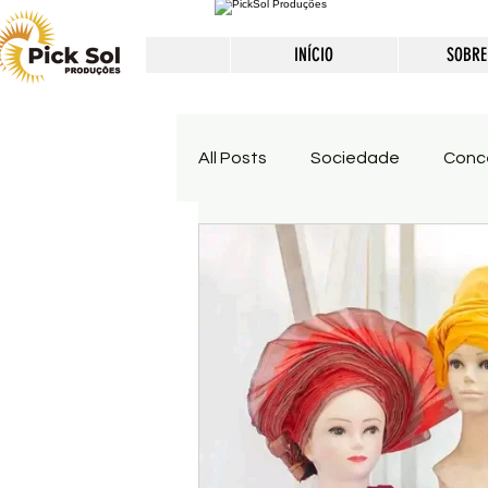
INÍCIO
SOBRE
All Posts
Sociedade
Conc