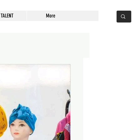
 TALENT
More